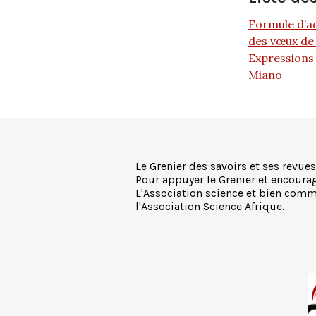
Formule d’ad
des vœux de 
Expressions 
Miano
Le Grenier des savoirs et ses revues
Pour appuyer le Grenier et encourage
L'Association science et bien commu
l'Association Science Afrique.