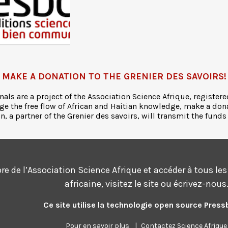
MAKE A DONATION TO THE GRENIER DES SAVOIRS!
nals are a project of the Association Science Afrique, registere
ge the free flow of African and Haitian knowledge, make a don
 a partner of the Grenier des savoirs, will transmit the funds
 de l’Association Science Afrique et accéder à tous les s
africaine, visitez le site ou écrivez-nous
Ce site utilise la technologie open source Pres
Pour en savoir plus
|
Contactez Science Afrique