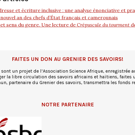
resse et écriture inclusive : une analyse énonciative et p
nouvel an des chefs d’État français et camerounais
et sens du genre. Une lecture de
Crépuscule du tourment
d
FAITES UN DON AU GRENIER DES SAVOIRS!
 sont un projet de l’Association Science Afrique, enregistrée a
r la libre circulation des savoirs africains et haïtiens, faites 
n, partenaire du Grenier des savoirs, transmettra les fonds re
NOTRE PARTENAIRE