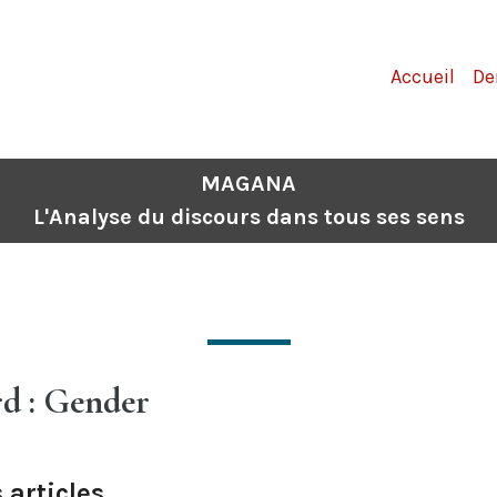
Accueil
De
MAGANA
L'Analyse du discours dans tous ses sens
d : Gender
 articles