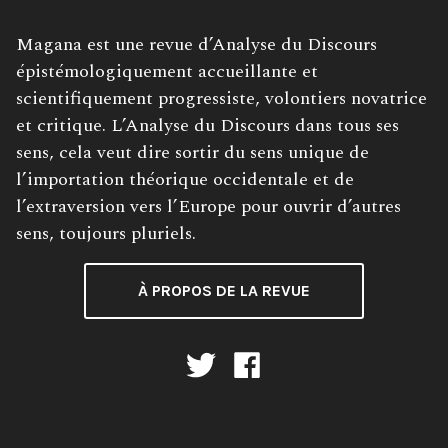
Description
Magana est une revue d’Analyse du Discours
de
épistémologiquement accueillante et
la
scientifiquement progressiste, volontiers novatrice
revue:
et critique. L’Analyse du Discours dans tous ses
sens, cela veut dire sortir du sens unique de
l’importation théorique occidentale et de
l’extraversion vers l’Europe pour ouvrir d’autres
sens, toujours pluriels.
À PROPOS DE LA REVUE