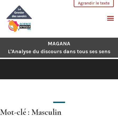
Aller
Agrandir le texte
au
contenu
CHERCHER
MAGANA
L'Analyse du discours dans tous ses sens
Mot-clé : Masculin