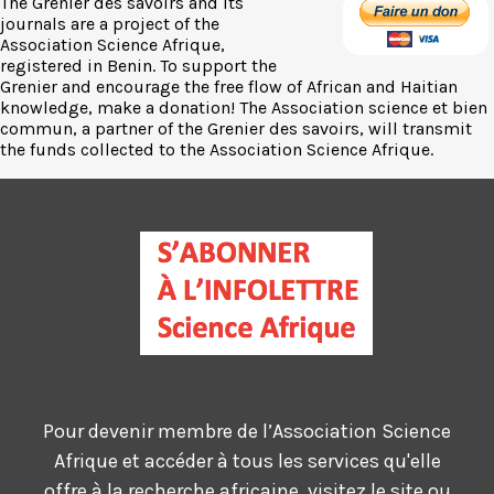
The Grenier des savoirs and its
journals are a project of the
Association Science Afrique,
registered in Benin. To support the
Grenier and encourage the free flow of African and Haitian
knowledge, make a donation! The Association science et bien
commun, a partner of the Grenier des savoirs, will transmit
the funds collected to the Association Science Afrique.
Pour devenir membre de l’Association Science
Afrique et accéder à tous les services qu'elle
offre à la recherche africaine, visitez le site ou