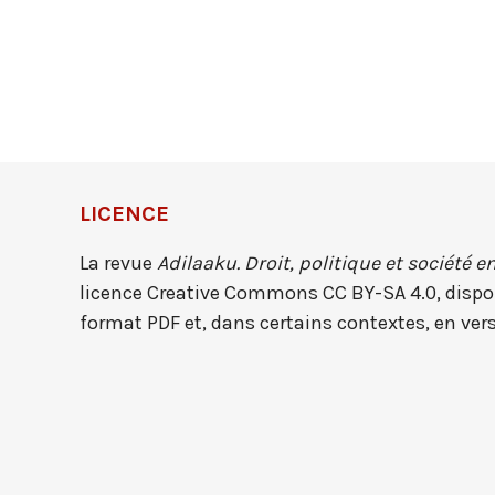
LICENCE
La revue
Adilaaku. Droit, politique et société
en
licence Creative Commons CC BY-SA 4.0, dispon
format PDF et, dans certains contextes, en ver