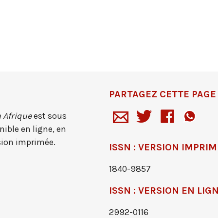
PARTAGEZ CETTE PAGE
 Afrique
est sous
ible en ligne, en
sion imprimée.
ISSN : VERSION IMPRI
1840-9857
ISSN : VERSION EN LIG
2992-0116