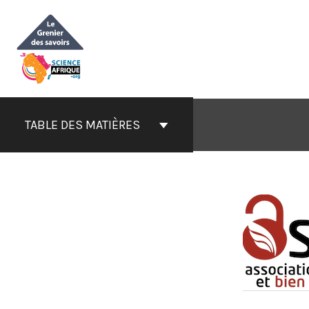
Aller
au
contenu
TABLE DES MATIÈRES