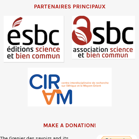
PARTENAIRES PRINCIPAUX
MAKE A DONATION!
The Grenier des savoirs and its