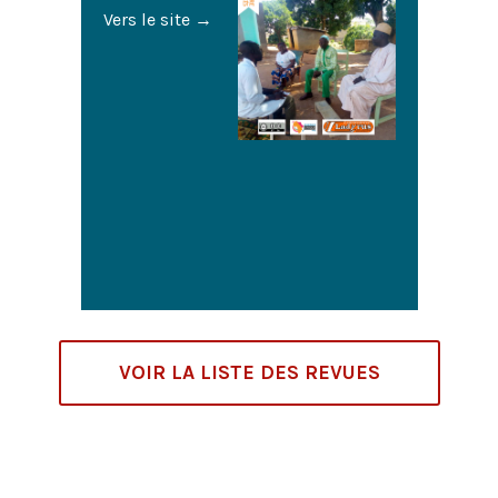
Vers le site
→
VOIR LA LISTE DES REVUES