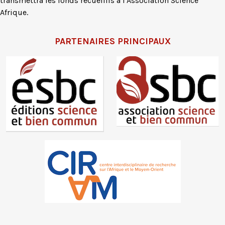
transmettra les fonds recueillis à l'Association Science
Afrique.
PARTENAIRES PRINCIPAUX