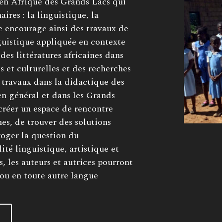
en Afrique des Grands Lacs qui
aires : la linguistique, la
le encourage ainsi des travaux de
nguistique appliquée en contexte
des littératures africaines dans
es et culturelles et des recherches
s travaux dans la didactique des
en général et dans les Grands
e créer un espace de rencontre
nes, de trouver des solutions
roger la question du
té linguistique, artistique et
, les auteurs et autrices pourront
ou en toute autre langue