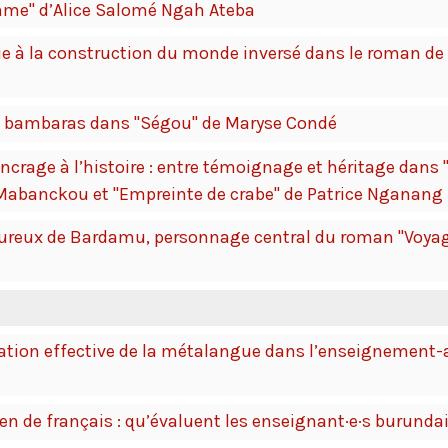
emme" d’Alice Salomé Ngah Ateba
nie à la construction du monde inversé dans le roman de 
ls bambaras dans "Ségou" de Maryse Condé
ncrage à l’histoire : entre témoignage et héritage dans 
 Mabanckou et "Empreinte de crabe" de Patrice Nganang
loureux de Bardamu, personnage central du roman "Voyag
ation effective de la métalangue dans l’enseignement-
n de français : qu’évaluent les enseignant·e·s burunda