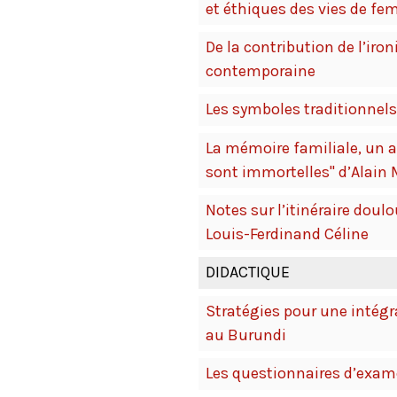
et éthiques des vies de f
De la contribution de l’iro
contemporaine
Les symboles traditionne
La mémoire familiale, un a
sont immortelles" d’Alain
Notes sur l’itinéraire dou
Louis-Ferdinand Céline
DIDACTIQUE
Stratégies pour une intégr
au Burundi
Les questionnaires d’exame