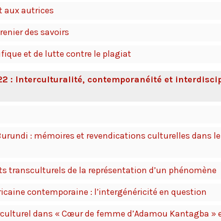
t aux autrices
renier des savoirs
ifique et de lutte contre le plagiat
2 : Interculturalité, contemporanéité et interdiscip
Burundi : mémoires et revendications culturelles dans le
cts transculturels de la représentation d’un phénomène
ricaine contemporaine : l’intergénéricité en question
erculturel dans « Cœur de femme d’Adamou Kantagba » et