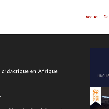
Accueil
De
e, didactique en Afrique
s