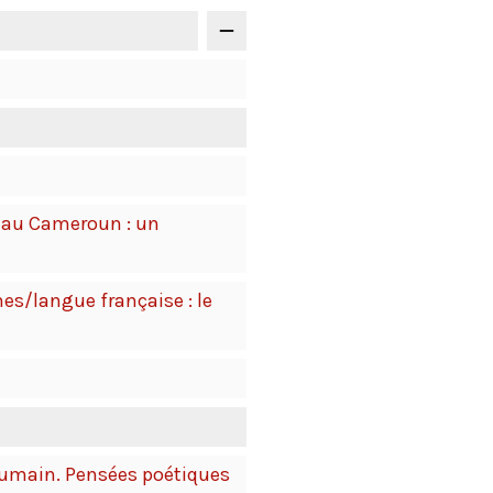
 au Cameroun : un
es/langue française : le
humain. Pensées poétiques