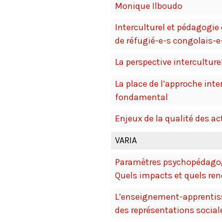
Monique Ilboudo
Interculturel et pédagogie
de réfugié-e-s congolais-
La perspective interculture
La place de l’approche inte
fondamental
Enjeux de la qualité des ac
VARIA
Paramètres psychopédagog
Quels impacts et quels r
L’enseignement-apprentissa
des représentations social