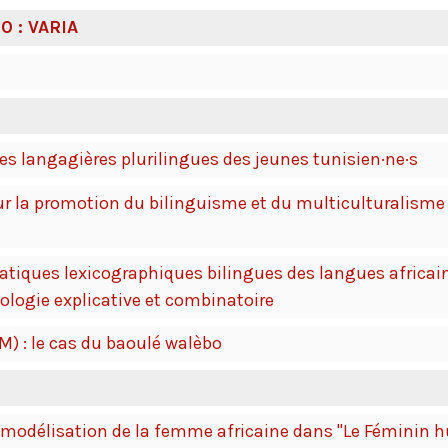
0 : VARIA
es langagières plurilingues des jeunes tunisien·ne·s
 la promotion du bilinguisme et du multiculturalisme
tiques lexicographiques bilingues des langues africain
icologie explicative et combinatoire
) : le cas du baoulé walèbo
 modélisation de la femme africaine dans "Le Féminin 