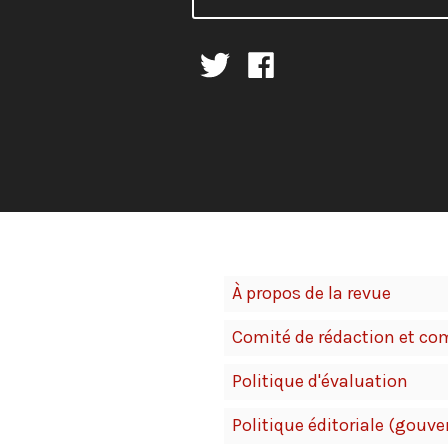
À propos de la revue
Comité de rédaction et com
Politique d'évaluation
Politique éditoriale (gouve