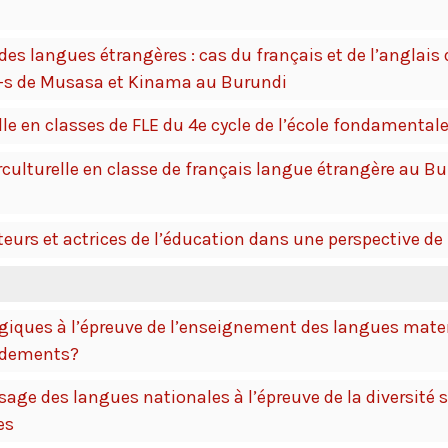
 des langues étrangères : cas du français et de l’anglai
e-s de Musasa et Kinama au Burundi
lle en classes de FLE du 4e cycle de l’école fondamentale
rculturelle en classe de français langue étrangère au Bu
teurs et actrices de l’éducation dans une perspective de
iques à l’épreuve de l’enseignement des langues mate
endements?
ge des langues nationales à l’épreuve de la diversité so
es