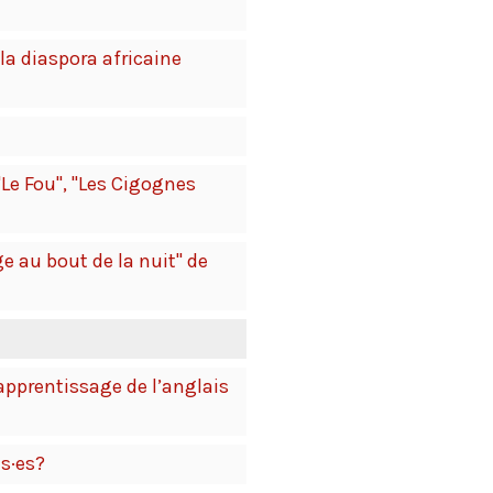
la diaspora africaine
"Le Fou", "Les Cigognes
e au bout de la nuit" de
apprentissage de l’anglais
is·es?