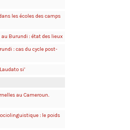
s dans les écoles des camps
 au Burundi : état des lieux
rundi : cas du cycle post-
 Laudato si’
rnelles au Cameroun.
ciolinguistique : le poids