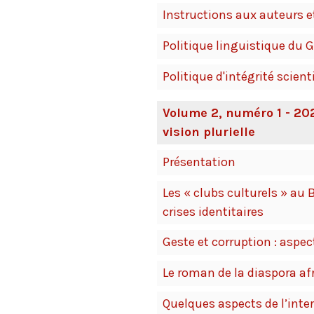
Instructions aux auteurs e
Politique linguistique du G
Politique d'intégrité scient
Volume 2, numéro 1 - 202
vision plurielle
Présentation
Les « clubs culturels » au 
crises identitaires
Geste et corruption : aspe
Le roman de la diaspora af
Quelques aspects de l’int