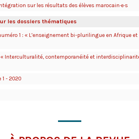
ntégration sur les résultats des élèves marocain·e·s
our les dossiers thématiques
numéro 1 : « L’enseignement bi-plurilingue en Afrique e
« Interculturalité, contemporanéité et interdisciplinarité 
 1 - 2020