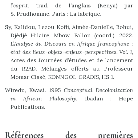
l’esprit
, trad. de l’anglais (Kenya) par
S. Prudhomme. Paris : La fabrique.
Sy, Kalidou, Lezou Koffi, Aimée-Danielle, Bohui,
Djédjé Hilaire, Mbow, Fallou (coord.). 2022.
L’Analyse du Discours en Afrique francophone :
état des lieux-objets-enjeux-perspectives. Vol. 1,
Actes des Journées d’études et de lancement
du R2AD. Mélanges offerts au Professeur
Momar Cissé,
KONNGOL-GRADIS,
HS 1.
Wiredu, Kwasi. 1995
Conceptual Decolonization
in African Philosophy.
Ibadan : Hope
Publications.
Références des premières