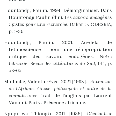
Hountondji, Paulin. 1994. Démarginaliser. Dans
Hountondji Paulin (dir.).
Les savoirs endogènes
: pistes pour une recherche.
Dakar : CODESRIA,
p. 1-36.
Hountondji, Paulin. 2001. Au-delà de
l’ethnoscience : pour une réappropriation
critique des savoirs endogènes.
Notre
Librairie. Revue des littératures du Sud
, 144, p.
58-65.
Mudimbe, Valentin-Yves. 2021 [1988].
L’invention
de l’Afrique
.
Gnose, philosophie et ordre de la
connaissance
, trad. de l’anglais par Laurent
Vannini. Paris : Présence africaine.
Ngūgī wa Thiong’o. 2011 [1986].
Décoloniser