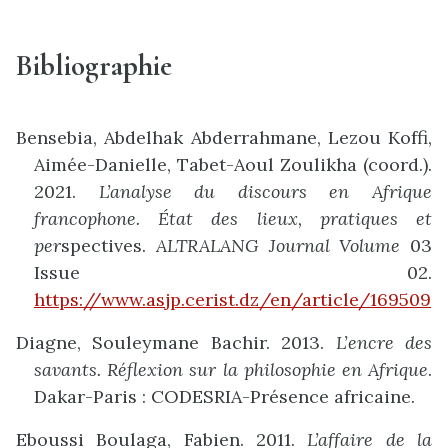
Bibliographie
Bensebia, Abdelhak Abderrahmane, Lezou Koffi,
Aimée-Danielle, Tabet-Aoul Zoulikha (coord.).
2021.
L’analyse du discours en Afrique
francophone. État des lieux, pratiques et
per
spectives.
ALTRALANG Journal Volume
03
Issue 02.
https://www.asjp.cerist.dz/en/article/169509
Diagne, Souleymane Bachir. 2013.
L’encre des
savants. Réflexion sur la philosophie en Afrique
.
Dakar-Paris : CODESRIA-Présence africaine.
Eboussi Boulaga, Fabien. 2011.
L’affaire de la