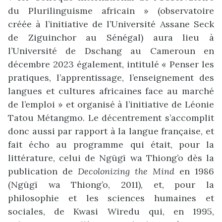
du Plurilinguisme africain » (observatoire
créée à l’initiative de l’Université Assane Seck
de Ziguinchor au Sénégal) aura lieu à
l’Université de Dschang au Cameroun en
décembre 2023 également, intitulé « Penser les
pratiques, l’apprentissage, l’enseignement des
langues et cultures africaines face au marché
de l’emploi » et organisé à l’initiative de Léonie
Tatou Métangmo. Le décentrement s’accomplit
donc aussi par rapport à la langue française, et
fait écho au programme qui était, pour la
littérature, celui de Ngūgī wa Thiong’o dès la
publication de
Decolonizing the Mind
en 1986
(Ngūgī wa Thiong’o, 2011), et, pour la
philosophie et les sciences humaines et
sociales, de Kwasi Wiredu qui, en 1995,