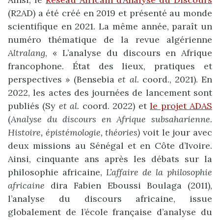
(R2AD) a été créé en 2019 et présenté au monde
scientifique en 2021. La même année, paraît un
numéro thématique de la revue algérienne
Altralang
, « L’analyse du discours en Afrique
francophone. État des lieux, pratiques et
perspectives » (Bensebia
et al.
coord., 2021). En
2022, les actes des journées de lancement sont
publiés (Sy
et al
. coord. 2022) et
le projet ADAS
(
Analyse du discours en Afrique subsaharienne.
Histoire, épistémologie, théories)
voit le jour avec
deux missions au Sénégal et en Côte d’Ivoire.
Ainsi, cinquante ans après les débats sur la
philosophie africaine,
L’affaire de la philosophie
africaine
dira Fabien Eboussi Boulaga (2011),
l’analyse du discours africaine, issue
globalement de l’école française d’analyse du