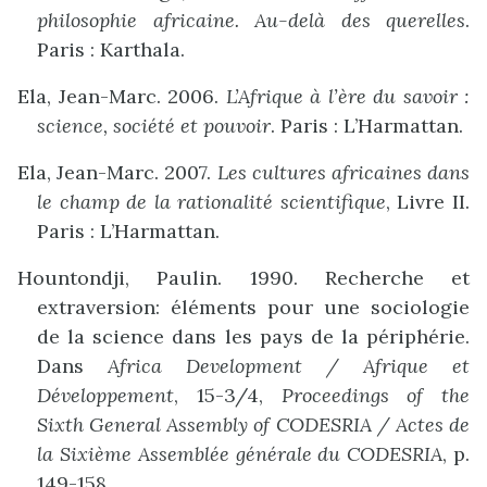
philosophie africaine. Au-delà des querelles
.
Paris : Karthala.
Ela, Jean-Marc. 2006.
L’Afrique à l’ère du savoir :
science, société et pouvoir
. Paris : L’Harmattan.
Ela, Jean-Marc. 2007.
Les cultures africaines dans
le champ de la rationalité scientifique
, Livre II.
Paris : L’Harmattan.
Hountondji, Paulin. 1990. Recherche et
extraversion: éléments pour une sociologie
de la science dans les pays de la périphérie.
Dans
Africa Development / Afrique et
Développement
, 15-3/4,
Proceedings of the
Sixth General Assembly of CODESRIA / Actes de
la Sixième Assemblée générale du CODESRIA
, p.
149-158.