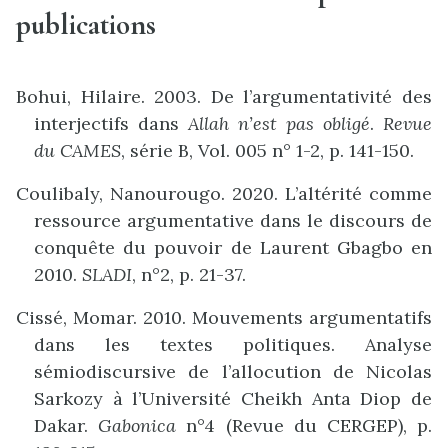
publications
Bohui, Hilaire. 2003. De l’argumentativité des
interjectifs dans
Allah n’est pas obligé
.
Revue
du CAMES
, série B, Vol. 005 n° 1-2, p. 141-150.
Coulibaly, Nanourougo. 2020. L’altérité comme
ressource argumentative dans le discours de
conquête du pouvoir de Laurent Gbagbo en
2010.
SLADI
, n°2, p. 21-37.
Cissé, Momar. 2010. Mouvements argumentatifs
dans les textes politiques. Analyse
sémiodiscursive de l’allocution de Nicolas
Sarkozy à l’Université Cheikh Anta Diop de
Dakar.
Gabonica
n°4 (Revue du CERGEP), p.