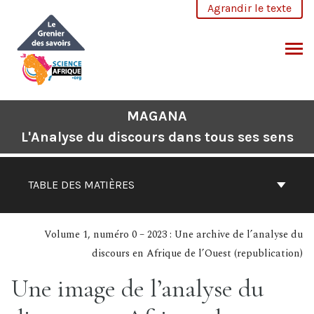
Aller
Agrandir le texte
au
contenu
CHERCHER
MAGANA
L'Analyse du discours dans tous ses sens
TABLE DES MATIÈRES
Volume 1, numéro 0 – 2023 : Une archive de l’analyse du
discours en Afrique de l’Ouest (republication)
Une image de l’analyse du