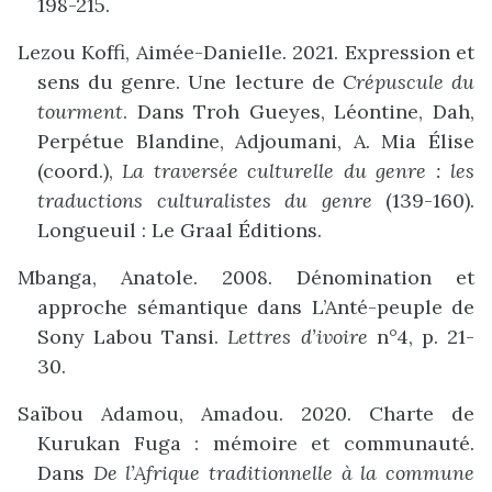
198-215.
Lezou Koffi, Aimée-Danielle. 2021. Expression et
sens du genre. Une lecture de
Crépuscule du
tourment
. Dans Troh Gueyes, Léontine, Dah,
Perpétue Blandine, Adjoumani, A. Mia Élise
(coord.),
La traversée culturelle du genre : les
traductions culturalistes du genre
(139-160).
Longueuil : Le Graal Éditions.
Mbanga, Anatole. 2008. Dénomination et
approche sémantique dans L’Anté-peuple de
Sony Labou Tansi.
Lettres d’ivoire
n°4, p. 21-
30.
Saïbou Adamou, Amadou. 2020. Charte de
Kurukan Fuga : mémoire et communauté.
Dans
De l’Afrique traditionnelle à la commune