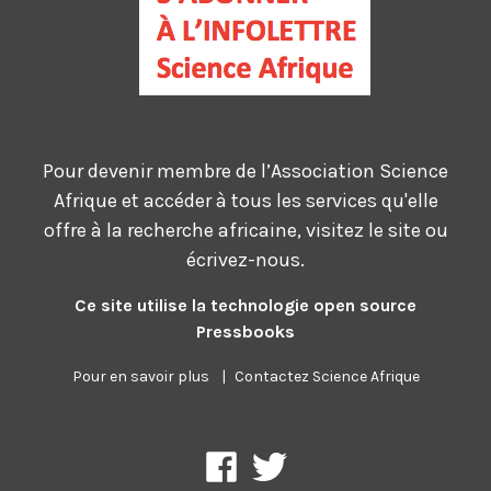
Pour devenir membre de l’Association Science
Afrique et accéder à tous les services qu'elle
offre à la recherche africaine, visitez le site ou
écrivez-nous.
Ce site utilise la technologie open source
Pressbooks
Pour en savoir plus
|
Contactez Science Afrique
Science
Association
Afrique
science