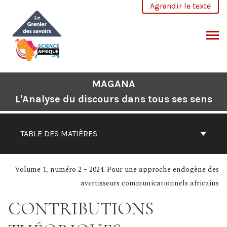
Aller
Agrandir le texte
au
contenu
CHERCHER
MAGANA
L'Analyse du discours dans tous ses sens
TABLE DES MATIÈRES
Volume 1, numéro 2 – 2024. Pour une approche endogène des
avertisseurs communicationnels africains
CONTRIBUTIONS