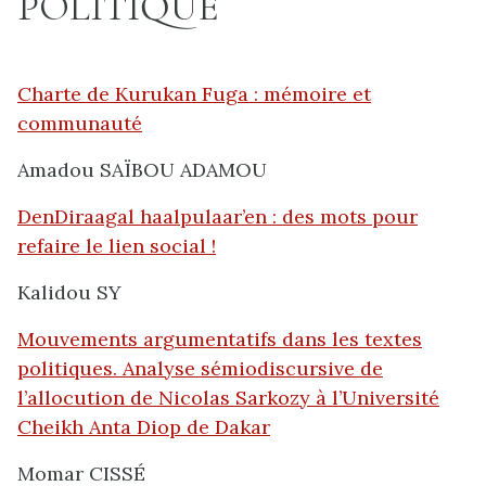
POLITIQUE
Charte de Kurukan Fuga : mémoire et
communauté
Amadou SAÏBOU ADAMOU
DenDiraagal haalpulaar’en : des mots pour
refaire le lien social !
Kalidou SY
Mouvements argumentatifs dans les textes
politiques. Analyse sémiodiscursive de
l’allocution de Nicolas Sarkozy à l’Université
Cheikh Anta Diop de Dakar
Momar CISSÉ