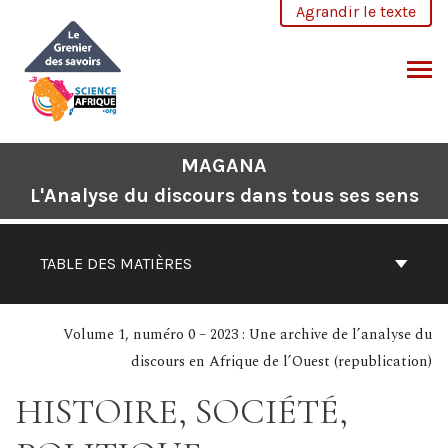
Aller
Agrandir le texte
au
contenu
CHERCHER
MAGANA
L'Analyse du discours dans tous ses sens
TABLE DES MATIÈRES
Volume 1, numéro 0 – 2023 : Une archive de l’analyse du
discours en Afrique de l’Ouest (republication)
HISTOIRE, SOCIÉTÉ,