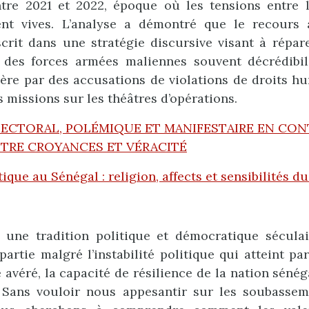
tre 2021 et 2022, époque où les tensions entre
nt vives. L’analyse a démontré que le recours
scrit dans une stratégie discursive visant à répar
t des forces armées maliennes souvent décrédibil
ère par des accusations de violations de droits h
s missions sur les théâtres d’opérations.
LECTORAL, POLÉMIQUE ET MANIFESTAIRE EN CO
ENTRE CROYANCES ET VÉRACITÉ
ique au Sénégal : religion, affects et sensibilités du
 une tradition politique et démocratique séculai
partie malgré l’instabilité politique qui atteint pa
avéré, la capacité de résilience de la nation sénéga
. Sans vouloir nous appesantir sur les soubassem