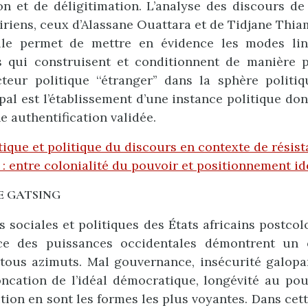
on et de déligitimation. L’analyse des discours d
iriens, ceux d’Alassane Ouattara et de Tidjane Thiam
lle permet de mettre en évidence les modes lin
s qui construisent et conditionnent de manière 
cteur politique ‘‘étranger’’ dans la sphère politiq
pal est l’établissement d’une instance politique don
e authentification validée.
tique et politique du discours en contexte de résis
 : entre colonialité du pouvoir et positionnement i
E GATSING
s sociales et politiques des États africains postco
ce des puissances occidentales démontrent un 
tous azimuts. Mal gouvernance, insécurité galopa
roncation de l’idéal démocratique, longévité au po
ition en sont les formes les plus voyantes. Dans cet