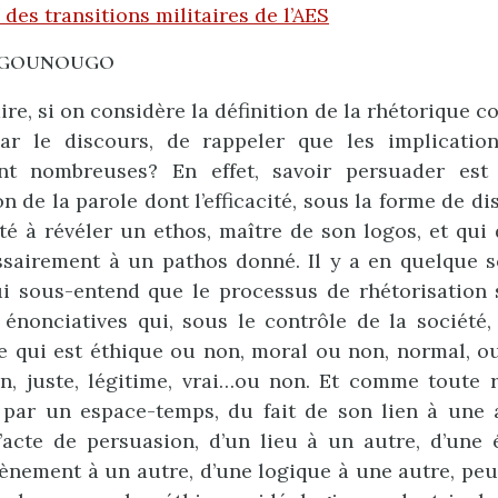
des transitions militaires de l’AES
 GOUNOUGO
ire, si on considère la définition de la rhétorique 
ar le discours, de rappeler que les implication
ont nombreuses? En effet, savoir persuader es
n de la parole dont l’efficacité, sous la forme de d
té à révéler un ethos, maître de son logos, et qui d
ssairement à un pathos donné. Il y a en quelque s
i sous-entend que le processus de rhétorisation 
 énonciatives qui, sous le contrôle de la société,
 qui est éthique ou non, moral ou non, normal, ou
n, juste, légitime, vrai…ou non. Et comme toute 
 par un espace-temps, du fait de son lien à une 
 l’acte de persuasion, d’un lieu à un autre, d’un
vènement à un autre, d’une logique à une autre, peu