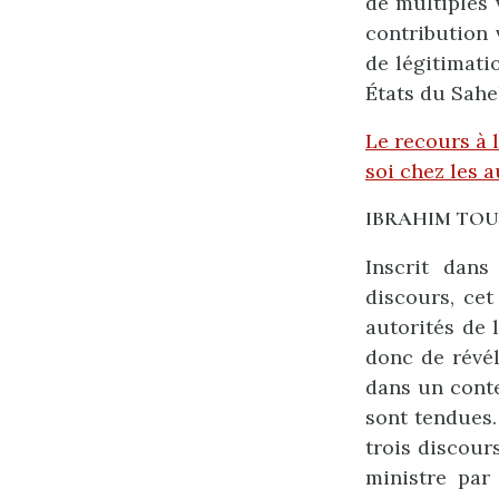
de multiples 
contribution 
de légitimati
États du Sahe
Le recours à l
soi chez les a
IBRAHIM TO
Inscrit dans
discours, cet
autorités de 
donc de révél
dans un conte
sont tendues.
trois discour
ministre par 