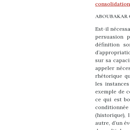
consolidation 
ABOUBAKAR
Est-il nécessa
persuasion p
définition s
d’appropriatio
sur sa capaci
appeler néce
rhétorique qu
les instances
exemple de ce
ce qui est bo
conditionnée
(historique),
autre, d’un é