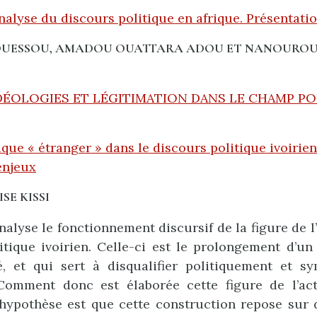
analyse du discours politique en afrique. Présentati
OUESSOU, AMADOU OUATTARA ADOU ET NANOURO
IDÉOLOGIES ET LÉGITIMATION DANS LE CHAMP P
ique « étranger » dans le discours politique ivoirie
enjeux
SE KISSI
nalyse le fonctionnement discursif de la figure de l
tique ivoirien. Celle-ci est le prolongement d’un
é, et qui sert à disqualifier politiquement et s
. Comment donc est élaborée cette figure de l’act
 L’hypothèse est que cette construction repose sur 