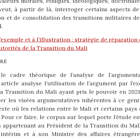
valeurs morales, éthiques, idéologiques, doctrinale
veut, à partir de là, interroger certains aspects de
on et de consolidation des transitions militaires de 
l.
’exemple et à l’illustration : stratégie de réparation
utorités de la Transition du Mali
URÉ
 le cadre théorique de l’analyse de l’argument
 article analyse l’utilisation de l’argument par l’e
la Transition du Mali ayant pris le pouvoir en 2021. 
er les visées argumentatives inhérentes à ce gen
xte où les relations entre le Mali et certains pay
 Pour ce faire, le corpus sur lequel porte l’étude es
s appartenant au Président de la Transition du Mal
intérim et à son Ministre des affaires étrangère