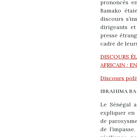
prononcés en
Bamako étaie
discours s’in
dirigeants e
presse étrang
cadre de leur
DISCOURS É
AFRICAIN : 
Discours polit
IBRAHIMA BA
Le Sénégal a
expliquer en 
de paroxysme 
de l’impasse