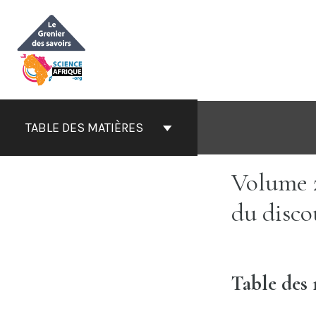
Aller
au
contenu
TABLE DES MATIÈRES
Volume 2
du disco
Table des 