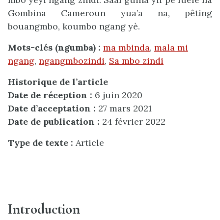
Gombina Cameroun yua’a na, pêting
bouangmbo, koumbo ngang yè.
Mots-clés (ngumba) :
ma mbinda
,
mala mi
ngang
,
ngangmbozindi
,
Sa mbo zindi
Historique de l’article
Date de réception :
6 juin 2020
Date d’acceptation :
27 mars 2021
Date de publication :
24 février 2022
Type de texte :
Article
Introduction