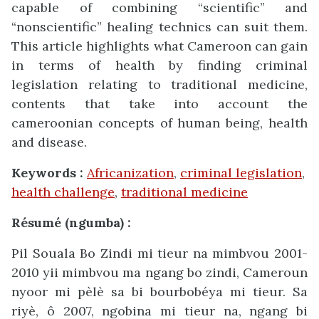
capable of combining “scientific” and
“nonscientific” healing technics can suit them.
This article highlights what Cameroon can gain
in terms of health by finding criminal
legislation relating to traditional medicine,
contents that take into account the
cameroonian concepts of human being, health
and disease.
Keywords :
Africanization
,
criminal legislation
,
health challenge
,
traditional medicine
Résumé (ngumba) :
Pil Souala Bo Zindi mi tieur na mimbvou 2001-
2010 yii mimbvou ma ngang bo zindi, Cameroun
nyoor mi pèlè sa bi bourbobéya mi tieur. Sa
riyè, ô 2007, ngobina mi tieur na, ngang bi