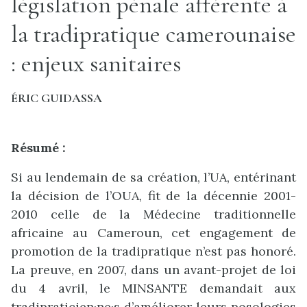
législation pénale afférente à
la tradipratique camerounaise
: enjeux sanitaires
ÉRIC GUIDASSA
Résumé :
Si au lendemain de sa création, l’UA, entérinant
la décision de l’OUA, fit de la décennie 2001-
2010 celle de la Médecine traditionnelle
africaine au Cameroun, cet engagement de
promotion de la tradipratique n’est pas honoré.
La preuve, en 2007, dans un avant-projet de loi
du 4 avril, le MINSANTE demandait aux
tradipraticien·ne·s d’améliorer leurs posologies