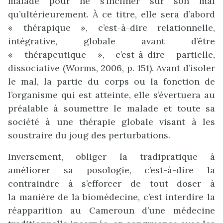
malade pour ne s’incliner sur son mal
qu’ultérieurement. À ce titre, elle sera d’abord
« thérapique », c’est-à-dire relationnelle,
intégrative, globale avant d’être
« thérapeutique », c’est-à-dire partielle,
dissociative (Worms, 2006, p. 151). Avant d’isoler
le mal, la partie du corps ou la fonction de
l’organisme qui est atteinte, elle s’évertuera au
préalable à soumettre le malade et toute sa
société à une thérapie globale visant à les
soustraire du joug des perturbations.
Inversement, obliger la tradipratique à
améliorer sa posologie, c’est-à-dire la
contraindre à s’efforcer de tout doser à
la manière de la biomédecine, c’est interdire la
réapparition au Cameroun d’une médecine