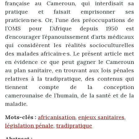
française au Cameroun, qui interdisait sa
pratique et faisait emprisonner ses
praticien·ne·s. Or, l’une des préoccupations de
l’OMS pour l’Afrique depuis 1950 est
d’encourager l’épanouissement d’arts médicaux
qui considèrent les réalités socioculturelles
des malades africain·e·s. Le présent article met
en évidence ce que peut gagner le Cameroun
au plan sanitaire, en trouvant aux lois pénales
relatives à la tradipratique, des contenus qui
tiennent compte de la conception
camerounaise de l’humain, de la santé et de la
maladie.
Mots-clés :
africanisation
,
enjeux sanitaires
,
législation pénale
,
tradipratique
Abstract :