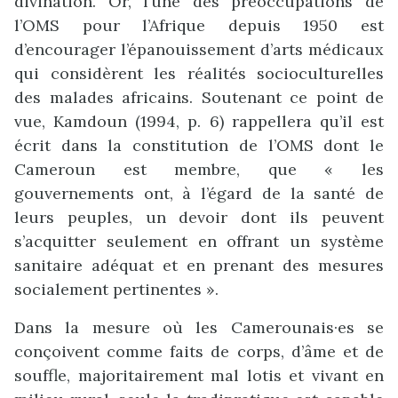
divination. Or, l’une des préoccupations de
l’OMS pour l’Afrique depuis 1950 est
d’encourager l’épanouissement d’arts médicaux
qui considèrent les réalités socioculturelles
des malades africains. Soutenant ce point de
vue, Kamdoun (1994, p. 6) rappellera qu’il est
écrit dans la constitution de l’OMS dont le
Cameroun est membre, que « les
gouvernements ont, à l’égard de la santé de
leurs peuples, un devoir dont ils peuvent
s’acquitter seulement en offrant un système
sanitaire adéquat et en prenant des mesures
socialement pertinentes ».
Dans la mesure où les Camerounais·es se
conçoivent comme faits de corps, d’âme et de
souffle, majoritairement mal lotis et vivant en