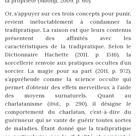
la propriété (Mbonji, 2009, p. 60).
Or, s’appuyer sur ces trois concepts pour punir,
revient inéluctablement à condamner la
tradipratique. La raison est que leurs contenus
présentent des affinités avec les
caractéristiques de la tradipratique. Selon le
Dictionnaire Hachette (2011, p. 1516), la
sorcellerie renvoie aux pratiques occultes d’un
sorcier. La magie pour sa part (2011, p. 972),
s’appréhende comme la science occulte qui
permet d’obtenir des effets merveilleux à l’aide
des moyens surnaturels. Quant au
charlatanisme (
ibid.,
p. 290), il désigne le
comportement du charlatan, c’est-à-dire du
guérisseur qui se vante de guérir toutes sortes
de maladies. Étant donné que la tradipratique