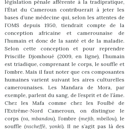
législation pénale afférente à la tradipratique,
l’État du Cameroun contribuerait à jeter les
bases d’une médecine qui, selon les attentes de
l’OMS depuis 1950, tiendrait compte de la
conception africaine et camerounaise de
l’humain et donc de la santé et de la maladie.
Selon cette conception et pour reprendre
Priscille Djomhoué (2009, en ligne), l’humain
est triadique, comprenant le corps, le souffle et
l’ombre. Mais il faut noter que ces composantes
humaines varient suivant les aires culturelles
camerounaises. Les Mandara de Mora, par
exemple, parlent du sang, de l’esprit et de l’âme.
Chez les Mafa comme chez les Foulbé de
l’Extrême-Nord Cameroun, on distingue le
corps (
va, mbandou
), l’ombre (
mejib
,
mbellou
), le
souffle (
nscheffè
,
yonki
). Il ne s’agit pas là des